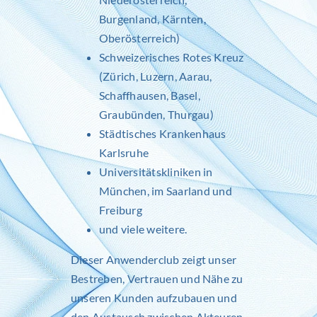
Burgenland, Kärnten,
Oberösterreich)
Schweizerisches Rotes Kreuz
(Zürich, Luzern, Aarau,
Schaffhausen, Basel,
Graubünden, Thurgau)
Städtisches Krankenhaus
Karlsruhe
Universitätskliniken in
München, im Saarland und
Freiburg
und viele weitere.
Dieser Anwenderclub zeigt unser
Bestreben, Vertrauen und Nähe zu
unseren Kunden aufzubauen und
den Austausch zwischen Akteuren