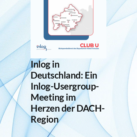
Inlog stellt ein
Kontakt
Inlog in
Deutschland: Ein
I
nlog-Usergroup-
Meeting
im
Herzen der DACH-
Region