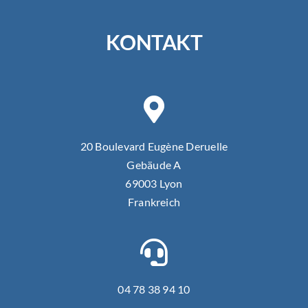
KONTAKT
20 Boulevard Eugène Deruelle
Gebäude A
69003 Lyon
Frankreich
04 78 38 94 10