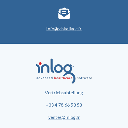
info@viskaliacc.fr
Vertriebsabteilung
+33 4 78 66 53 53
ventes@inlog.fr