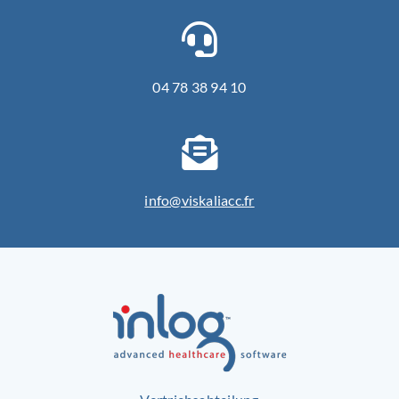
04 78 38 94 10
info@viskaliacc.fr