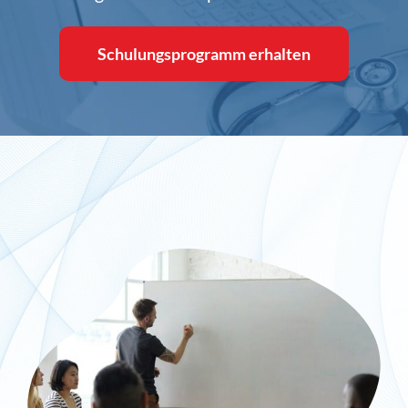
Inlog stellt ein
Schulungsprogramm erhalten
Kontakt