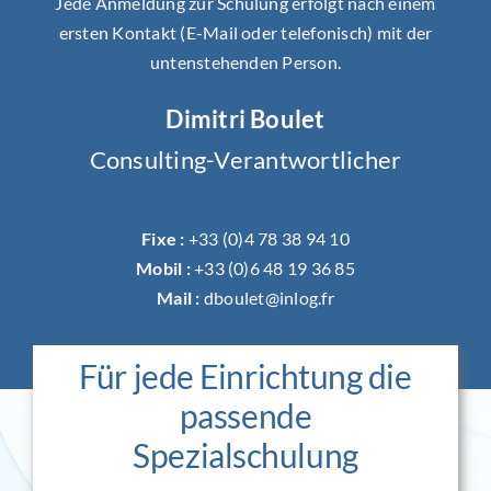
Jede Anmeldung zur Schulung erfolgt nach einem
ersten Kontakt (E-Mail oder telefonisch) mit der
untenstehenden Person.
Dimitri Boulet
Consulting-Verantwortlicher
Fixe :
+33 (0)4 78 38 94 10
Mobil :
+33 (0)6 48 19 36 85
Mail :
dboulet@inlog.fr
Für jede Einrichtung die
passende
Spezialschulung