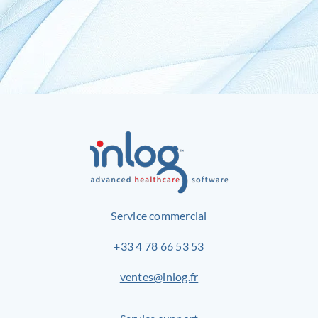
Service commercial
+33 4 78 66 53 53
ventes@inlog.fr