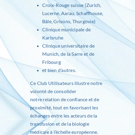
Croix-Rouge suisse (Zurich,
Lucerne, Aarau, Schaffhouse,
Bâle, Grisons, Thurgovie)
Clinique municipale de
Karlsruhe
Clinique universitaire de
Munich, de la Sarre et de
Fribourg
et bien d’autres.
Ce Club Utilisateurs illustre notre
volonté de consolider
notre relation de confiance et de
proximité, tout en favorisant les
échanges entre les acteurs de la
transfusion et de la biologie
médicale à l’échelle européenne.