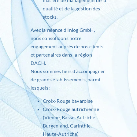
matière de management de la
qualité et de la gestion des
stocks.
Avec la relance d’
Inlog
GmbH,
nous consolidons notre
engagement auprès de nos clients
et partenaires dans la région
DACH.
Nous sommes fiers d’accompagner
de grands établissements, parmi
lesquels :
Croix-Rouge bavaroise
Croix-Rouge autrichienne
(Vienne, Basse-Autriche,
Burgenland, Carinthie,
Haute-Autriche)