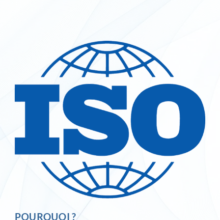
Inlog recrute
Contact
POURQUOI ?