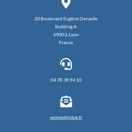
20 Boulevard Eugène Deruelle
Building A
69003, Lyon
France
04 78 38 94 10
ventes@inlog.fr