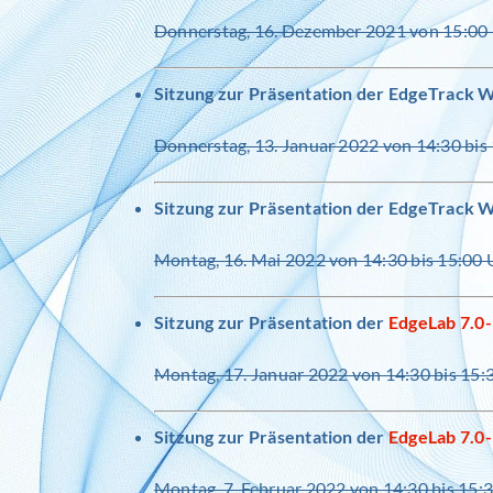
Donnerstag, 16. Dezember 2021 von 15:00 
Sitzung zur Präsentation der
EdgeTrack W
Donnerstag, 13. Januar 2022 von 14:30 bis
Sitzung zur Präsentation der
EdgeTrack W
Montag, 16. Mai 2022 von 14:30 bis 15:00 
Sitzung zur Präsentation der
EdgeLab 7.0
Montag, 17. Januar 2022 von 14:30 bis 15:
Sitzung zur Präsentation der
EdgeLab 7.0
Montag, 7. Februar 2022 von 14:30 bis 15: