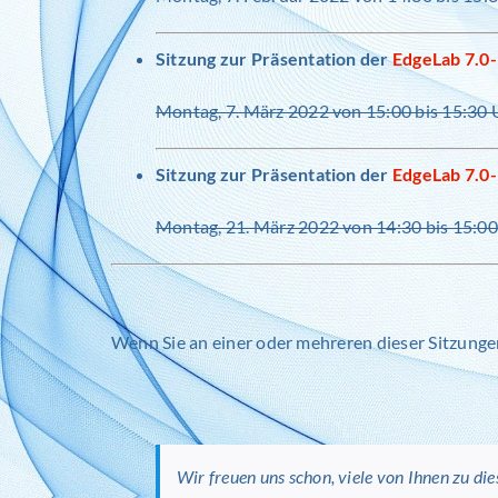
Sitzung zur Präsentation der
EdgeLab 7.0
Montag, 7. März 2022 von 15:00 bis 15:30 
Sitzung zur Präsentation der
EdgeLab 7.0
Montag, 21. März 2022 von 14:30 bis 15:0
Wenn Sie an einer oder mehreren dieser Sitzungen
Wir freuen uns schon, viele von Ihnen zu die