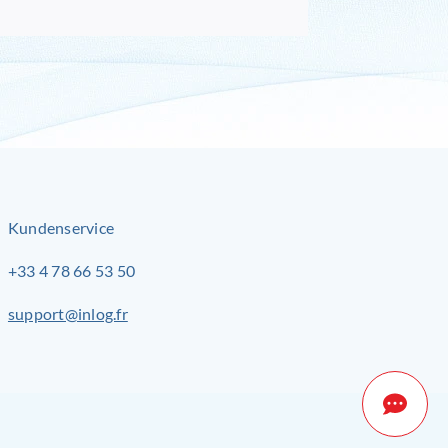
Kundenservice
+33 4 78 66 53 50
support@inlog.fr