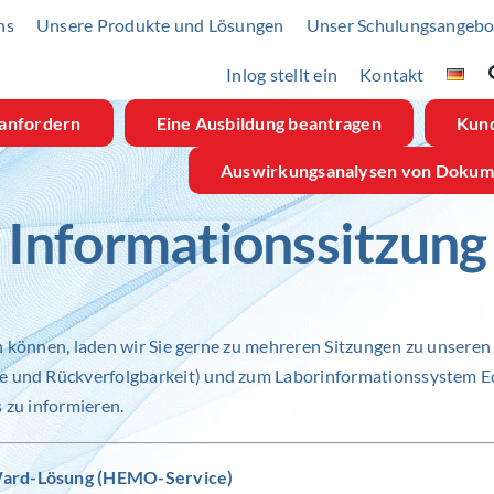
ns
Unsere Produkte und Lösungen
Unser Schulungsangebo
Inlog stellt ein
Kontakt
anfordern
Eine Ausbildung beantragen
Kun
Auswirkungsanalysen von Doku
Informationssitzung
en können, laden wir Sie gerne zu mehreren Sitzungen zu unse
nd Rückverfolgbarkeit) und zum Laborinformationssystem Edge
 zu informieren.
ard-Lösung (HEMO-Service)