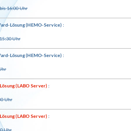
bis 16:00 Uhr
ard-Lösung (HEMO-Service)
:
 15:30 Uhr
ard-Lösung (HEMO-Service)
:
Uhr
-Lösung (LABO Server)
:
30 Uhr
-Lösung (LABO Server)
:
30 Uhr