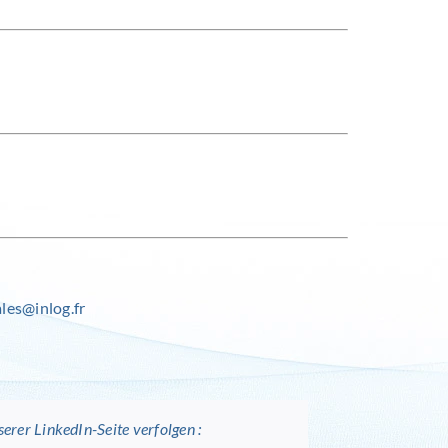
les@inlog.fr
erer LinkedIn-Seite verfolgen :