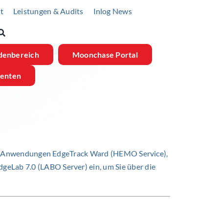
t
Leistungen & Audits
Inlog News
denbereich
Moonchase Portal
menten
ren Anwendungen EdgeTrack Ward (HEMO Service),
Lab 7.0 (LABO Server) ein, um Sie über die