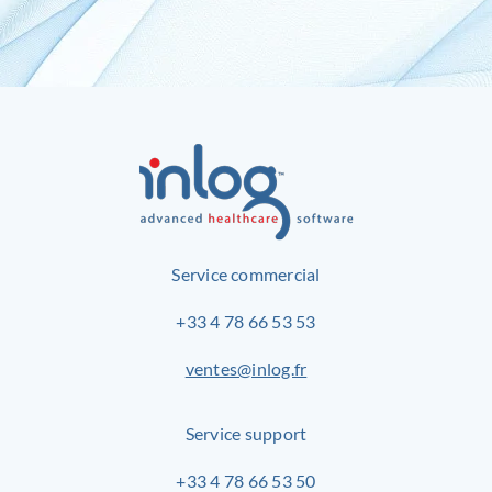
Service commercial
+33 4 78 66 53 53
ventes@inlog.fr
Service support
+33 4 78 66 53 50