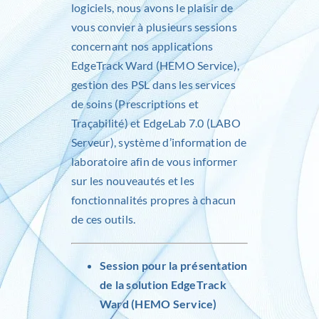
logiciels, nous avons le plaisir de
vous convier à plusieurs sessions
Inlog recrute
concernant nos applications
EdgeTrack Ward (HEMO Service),
Contact
gestion des PSL dans les services
de soins (Prescriptions et
Traçabilité) et EdgeLab 7.0 (LABO
Serveur), système d’information de
laboratoire afin de vous informer
sur les nouveautés et les
fonctionnalités propres à chacun
de ces outils.
Session pour la présentation
de la solution
EdgeTrack
Ward (HEMO Service)