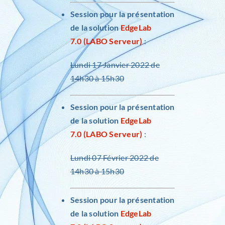
Session pour la présentation
de la solution
EdgeLab
7.0 (LABO Serveur)
:
Lundi 17 Janvier 2022 de
14h30 à 15h30
Session pour la présentation
de la solution
EdgeLab
7.0 (LABO Serveur)
:
Lundi 07 Février 2022 de
14h30 à 15h30
Session pour la présentation
de la solution
EdgeLab