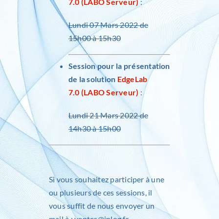
7.0 (LABO Serveur)
:
Lundi 07 Mars 2022 de
15h00 à 15h30
Session pour la présentation
de la solution
EdgeLab
7.0 (LABO Serveur)
:
Lundi 21 Mars 2022 de
14h30 à 15h00
Si vous souhaitez participer à une
ou plusieurs de ces sessions, il
vous suffit de nous envoyer un
mail à : ventes@inlog.fr