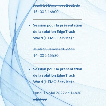
Jeudi 16 Décembre 2021 de
15h00 à 16h00
Session pour la présentation
de la solution
EdgeTrack
Ward (HEMO Service)
:
Jeudi 13 Janvier 2022 de
14h30 à 15h30
Session pour la présentation
de la solution
EdgeTrack
Ward (HEMO Service)
:
Lundi 16 Mai 2022 de 14h30
à 15h00