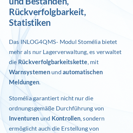
und Beständen,
Rückverfolgbarkeit,
Statistiken
Das
INLOG4QMS- Modul Stomélia
bietet
mehr als nur Lagerverwaltung, es verwaltet
die
Rückverfolgbarkeitskette
, mit
Warnsystemen
und
automatischen
Meldungen
.
Stomélia
garantiert nicht nur die
ordnungsgemäße Durchführung von
Inventuren
und
Kontrollen
, sondern
ermöglicht auch die Erstellung von