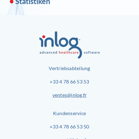
•
Statistiken
Vertriebsabteilung
+33 4 78 66 53 53
ventes@inlog.fr
Kundenservice
+33 4 78 66 53 50