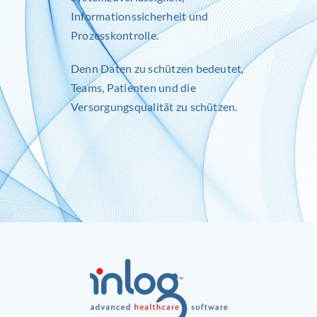
Informationssicherheit und
Prozesskontrolle.
Denn Daten zu schützen bedeutet,
Teams, Patienten und die
Versorgungsqualität zu schützen.