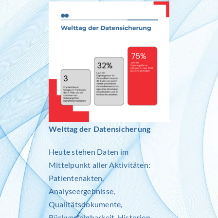
Inlog stellt ein
Kontakt
Welttag der Datensicherung
Heute stehen Daten im
Mittelpunkt aller Aktivitäten:
Patientenakten,
Analyseergebnisse,
Qualitätsdokumente,
Rückverfolgbarkeit, Historien…