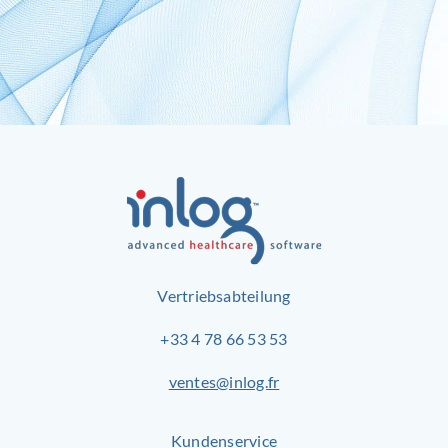
Vertriebsabteilung
+33 4 78 66 53 53
ventes@inlog.fr
Kundenservice