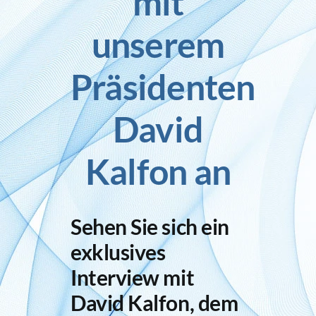
mit
unserem
Inlog stellt ein
Präsidenten
Kontakt
David
Kalfon an
Sehen Sie sich ein
exklusives
Interview mit
David Kalfon, dem