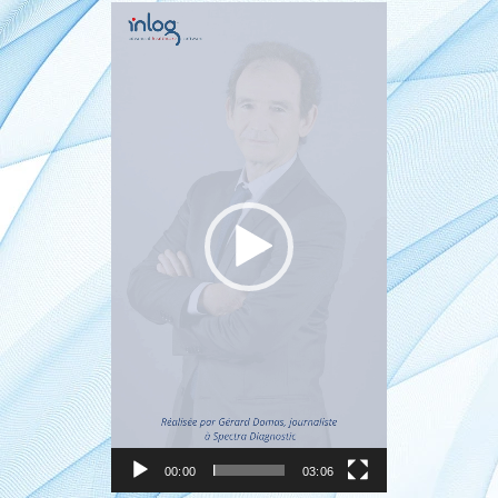
Video-
Player
00:00
03:06