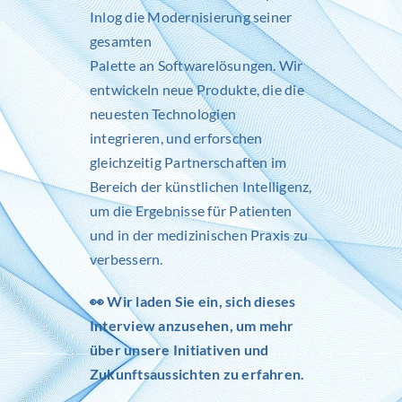
Inlog
die Modernisierung seiner
gesamten
Palette an Softwarelösungen. Wir
entwickeln neue Produkte, die die
neuesten Technologien
integrieren, und erforschen
gleichzeitig Partnerschaften im
Bereich der künstlichen Intelligenz,
um die Ergebnisse für Patienten
und in der medizinischen Praxis zu
verbessern.
👀 Wir laden Sie ein, sich dieses
Interview anzusehen, um mehr
über unsere Initiativen und
Zukunftsaussichten zu erfahren.