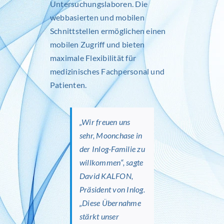
Untersuchungslaboren. Die
webbasierten und mobilen
Schnittstellen ermöglichen einen
mobilen Zugriff und bieten
maximale Flexibilität für
medizinisches Fachpersonal und
Patienten.
„Wir freuen uns
sehr, Moonchase in
der Inlog-Familie zu
willkommen“, sagte
David KALFON,
Präsident von Inlog.
„Diese Übernahme
stärkt unser