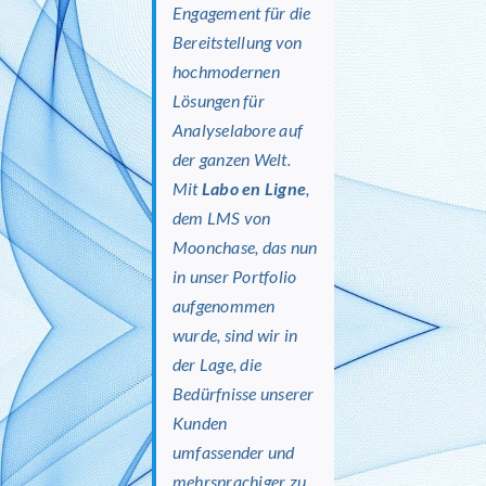
Engagement für die
Bereitstellung von
hochmodernen
Lösungen für
Analyselabore auf
der ganzen Welt.
Mit
Labo en Ligne
,
dem LMS von
Moonchase, das nun
in unser Portfolio
aufgenommen
wurde, sind wir in
der Lage, die
Bedürfnisse unserer
Kunden
umfassender und
mehrsprachiger zu