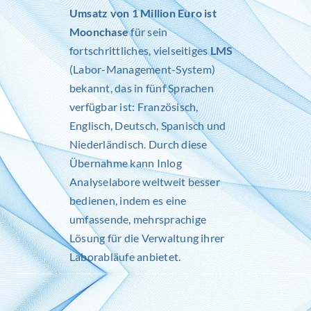
Umsatz von 1 Million Euro ist
Moonchase
für sein
fortschrittliches, vielseitiges
LMS
(Labor-Management-System)
bekannt, das in fünf Sprachen
verfügbar ist: Französisch,
Englisch, Deutsch, Spanisch und
Niederländisch. Durch diese
Übernahme kann Inlog
Analyselabore weltweit besser
bedienen, indem es eine
umfassende, mehrsprachige
Lösung für die Verwaltung ihrer
Laborabläufe anbietet.