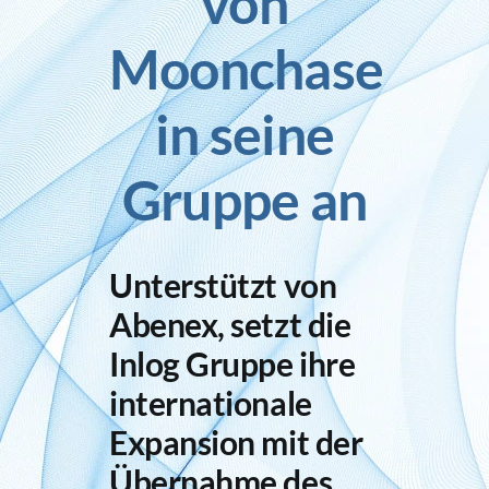
von
Moonchase
Inlog stellt ein
in seine
Kontakt
Gruppe an
Unterstützt von
Abenex, setzt die
Inlog Gruppe ihre
internationale
Expansion mit der
Übernahme des