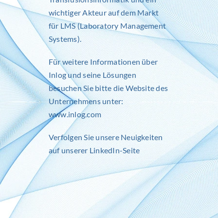
wichtiger Akteur auf dem Markt
für LMS (Laboratory Management
Systems).
Für weitere Informationen über
Inlog und seine Lösungen
besuchen Sie bitte die Website des
Unternehmens unter:
www.inlog.com
Verfolgen Sie unsere Neuigkeiten
auf unserer
LinkedIn-Seite