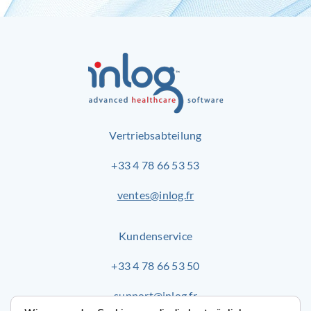
Vertriebsabteilung
+33 4 78 66 53 53
ventes@inlog.fr
Kundenservice
+33 4 78 66 53 50
support@inlog.fr