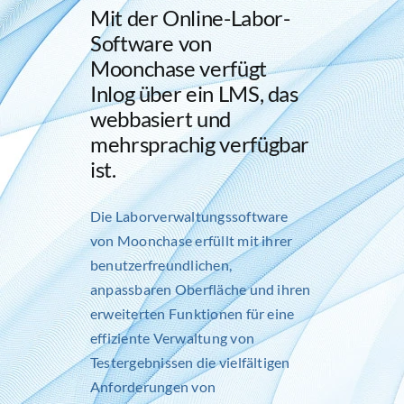
Mit der Online-Labor-
Software von
Moonchase verfügt
Inlog über ein LMS, das
webbasiert und
mehrsprachig verfügbar
ist.
Die Laborverwaltungssoftware
von Moonchase erfüllt mit ihrer
benutzerfreundlichen,
anpassbaren Oberfläche und ihren
erweiterten Funktionen für eine
effiziente Verwaltung von
Testergebnissen die vielfältigen
Anforderungen von