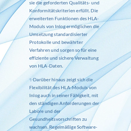
sie die geforderten Qualitäts- und
Konformitätskriterien erfüllt. Die
erweiterten Funktionen des HLA-
Moduls von
Inlog
ermöglichen die
Umsetzung standardisierter
Protokolle und bewährter
Verfahren und sorgen so für eine
effiziente und sichere Verwaltung
von HLA-Daten.
✨Darüber hinaus zeigt sich die
Flexibilität des HLA-Moduls von
Inlog
auch in seiner Fähigkeit, mit
den ständigen Anforderungen der
Labore und der
Gesundheitsvorschriften zu
wachsen. Regelmäßige Software-