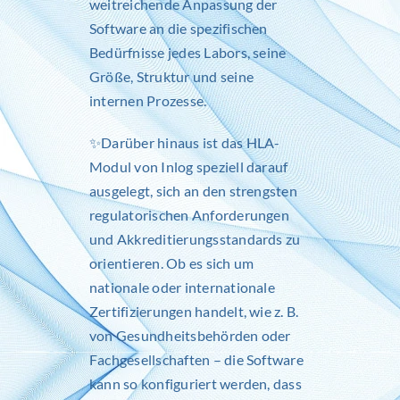
weitreichende Anpassung der
Software an die spezifischen
Bedürfnisse jedes Labors, seine
Größe, Struktur und seine
internen Prozesse.
✨Darüber hinaus ist das HLA-
Modul von
Inlog
speziell darauf
ausgelegt, sich an den strengsten
regulatorischen Anforderungen
und Akkreditierungsstandards zu
orientieren. Ob es sich um
nationale oder internationale
Zertifizierungen handelt, wie z. B.
von Gesundheitsbehörden oder
Fachgesellschaften – die Software
kann so konfiguriert werden, dass