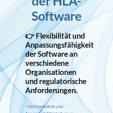
der HLA-
Software
Inlog stellt ein
Kontakt
👉 Flexibilität und
Anpassungsfähigkeit
der Software an
verschiedene
Organisationen
und regulatorische
Anforderungen.
✨Die Flexibilität und