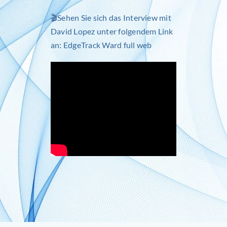
🎬Sehen Sie sich das Interview mit
David Lopez unter folgendem Link
an:
EdgeTrack Ward full web