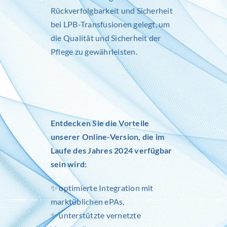
Rückverfolgbarkeit und Sicherheit
bei LPB-Transfusionen gelegt, um
die Qualität und Sicherheit der
Pflege zu gewährleisten.
Entdecken Sie die Vorteile
unserer Online-Version, die im
Laufe des Jahres 2024 verfügbar
sein wird:
✨ optimierte Integration mit
marktüblichen ePAs,
✨ unterstützte vernetzte