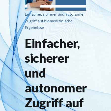
Einfacher, sicherer und autonomer
Zugriff auf biomedizinische
Ergebnisse
Einfacher,
sicherer
und
autonomer
Zugriff auf