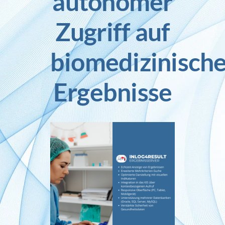
autonomer
Zugriff auf
Inlog stellt ein
biomedizinisch
Kontakt
Ergebnisse