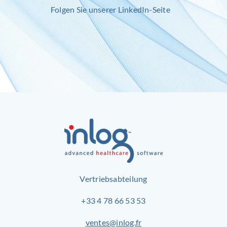
Folgen Sie unserer
LinkedIn
-Seite
Vertriebsabteilung
+33 4 78 66 53 53
ventes@inlog.fr