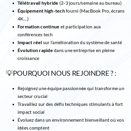
Télétravail hybride
(2-3 jours/semaine au bureau)
Équipement high-tech
fourni (MacBook Pro, écrans
4K…)
Formation continue
et participation aux
conférences tech
Impact réel
sur l’amélioration du système de santé
Évolution rapide
dans une entreprise en pleine
croissance
💡POURQUOI NOUS REJOINDRE ? :
Rejoignez une équipe passionnée qui transforme un
secteur crucial
Travaillez sur des défis techniques stimulants à fort
impact social
Évoluez dans un environnement bienveillant où vos
idées comptent