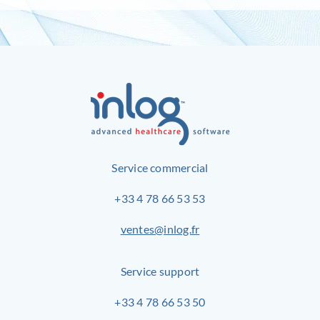
Service commercial
+33 4 78 66 53 53
ventes@inlog.fr
Service support
+33 4 78 66 53 50