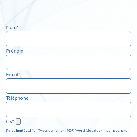
Nom*
Prénom*
Email*
Téléphone
CV*
Poids limité : 1Mb | Types de fichier : PDF, Word (doc,docx), jpg, jpeg, png