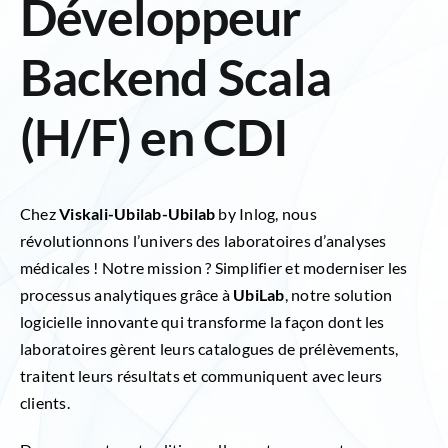
Développeur
Inlog recrute
Backend Scala
Contact
(H/F) en CDI
Chez
Viskali-Ubilab-Ubilab
by Inlog, nous
révolutionnons l’univers des laboratoires d’analyses
médicales ! Notre mission ? Simplifier et moderniser les
processus analytiques grâce à
UbiLab
, notre solution
logicielle innovante qui transforme la façon dont les
laboratoires gèrent leurs catalogues de prélèvements,
traitent leurs résultats et communiquent avec leurs
clients.