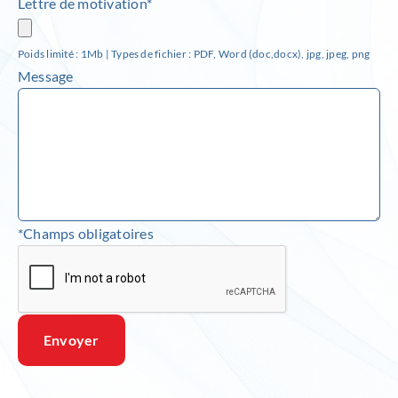
Lettre de motivation*
Poids limité : 1Mb | Types de fichier : PDF, Word (doc,docx), jpg, jpeg, png
Message
*Champs obligatoires