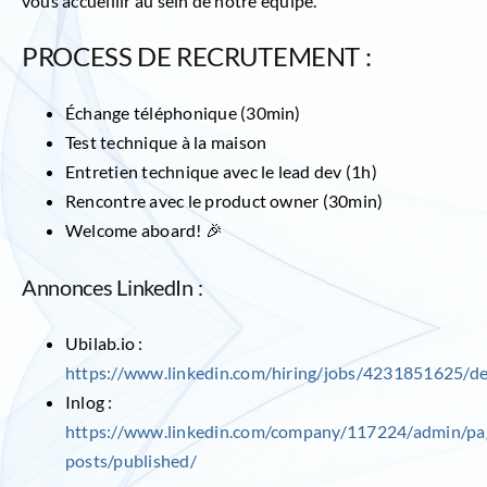
vous accueillir au sein de notre équipe.
PROCESS DE RECRUTEMENT :
Échange téléphonique (30min)
Test technique à la maison
Entretien technique avec le lead dev (1h)
Rencontre avec le product owner (30min)
Welcome aboard! 🎉
Annonces LinkedIn :
Ubilab.io :
https://www.linkedin.com/hiring/jobs/4231851625/det
Inlog :
https://www.linkedin.com/company/117224/admin/pa
posts/published/