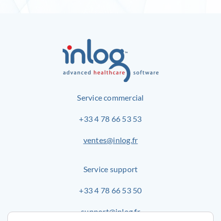
Service commercial
+33 4 78 66 53 53
ventes@inlog.fr
Service support
+33 4 78 66 53 50
support@inlog.fr