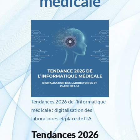
médicale
Inlog recrute
Contact
Tendances 2026 de l’informatique
médicale : digitalisation des
laboratoires et place de l’IA
Tendances 2026