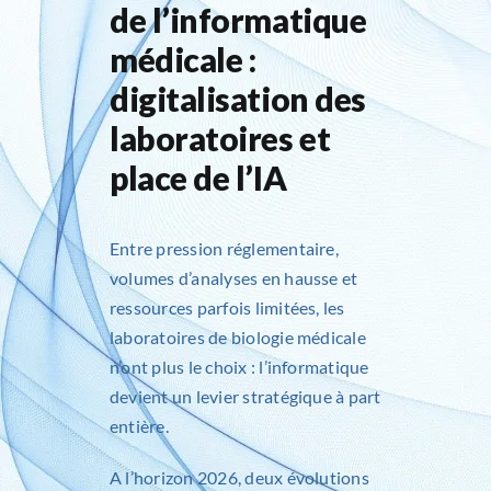
de l’informatique
médicale :
digitalisation des
laboratoires et
place de l’IA
Entre pression réglementaire,
volumes d’analyses en hausse et
ressources parfois limitées, les
laboratoires de biologie médicale
n’ont plus le choix : l’informatique
devient un levier stratégique à part
entière.
A l’horizon 2026, deux évolutions