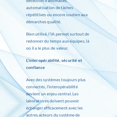
détection d’anomalies,
automatisation de tâches
répétitives ou encore soutien aux
démarches qualité.
Bien utilisé, l’IA permet surtout de
redonner du temps aux équipes, là
où il a le plus de valeur.
L’interopérabilité, sécurité et
confiance
Avec des systèmes toujours plus
connectés, l’interopérabilité
devient un enjeu central. Les
laboratoires doivent pouvoir
échanger efficacement avec les
autres acteurs du système de