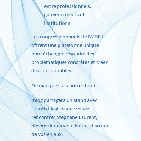
entre professionnels,
gouvernements et
institutions
Les congrès biannuels de l’
AfSBT
offrent une plateforme unique
pour échanger, résoudre des
problématiques concrètes et créer
des liens durables.
Ne manquez pas notre stand !
Inlog partagera un stand avec
French Healthcare
: venez
rencontrer Stéphane Laurent,
découvrir nos solutions et discuter
de vos enjeux.