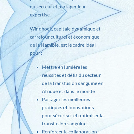
du secteur et partager leur
expertise.
Windhoek, capitale dynamique et
carrefour culturel et économique
de la Namibie, est le cadre idéal
pour :
Mettre en lumière les
réussites et défis du secteur
de la transfusion sanguine en
Afrique et dans le monde
Partager les meilleures
pratiques et innovations
pour sécuriser et optimiser la
transfusion sanguine
Renforcer la collaboration