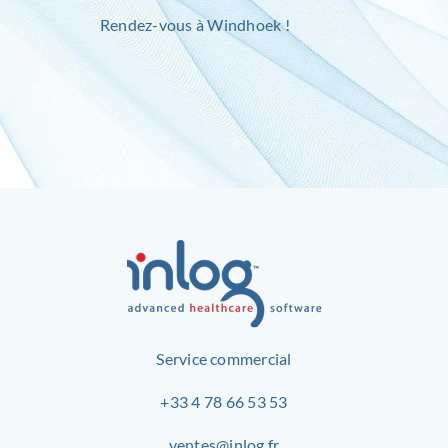
Rendez-vous à Windhoek !
Service commercial
+33 4 78 66 53 53
ventes@inlog.fr