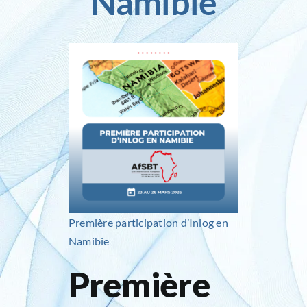
Namibie
Inlog recrute
Contact
Première participation d’Inlog en
Namibie
Première