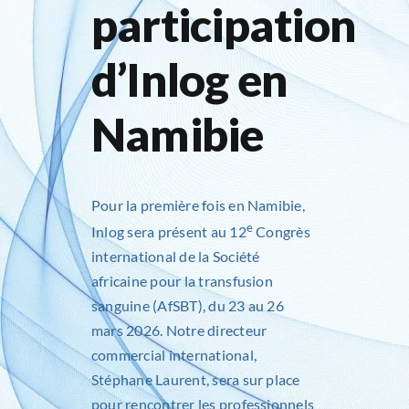
participation
d’Inlog en
Namibie
Pour la première fois en Namibie,
e
Inlog
sera présent au 12
Congrès
international de la Société
africaine pour la transfusion
sanguine (AfSBT), du 23 au 26
mars 2026. Notre directeur
commercial international,
Stéphane Laurent
, sera sur place
pour rencontrer les professionnels