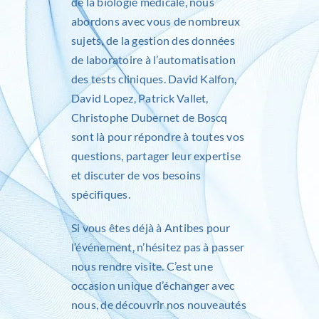
de la biologie médicale
, nous
abordons avec vous de nombreux
sujets, de la gestion des données
de laboratoire à l’automatisation
des tests cliniques.
David Kalfon
,
David Lopez
,
Patrick Vallet
,
Christophe Dubernet de Boscq
sont là pour répondre à toutes vos
questions, partager leur expertise
et discuter de vos besoins
spécifiques.
Si vous êtes déjà à Antibes pour
l’événement, n’hésitez pas à passer
nous rendre visite. C’est une
occasion unique d’échanger avec
nous, de découvrir nos nouveautés