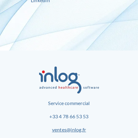
LinkedIn
Service commercial
+33 4 78 66 53 53
ventes@inlog.fr