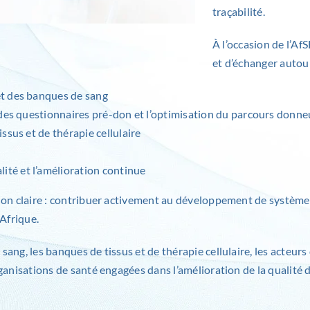
traçabilité.
À l’occasion de l’Af
et d’échanger autour
et des banques de sang
 des questionnaires pré-don et l’optimisation du parcours donne
ssus et de thérapie cellulaire
ité et l’amélioration continue
tion claire : contribuer activement au développement de système
’Afrique.
ang, les banques de tissus et de thérapie cellulaire, les acteurs 
anisations de santé engagées dans l’amélioration de la qualité de