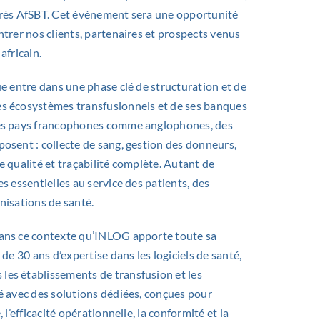
grès
AfSBT
. Cet événement sera une opportunité
ntrer nos clients, partenaires et prospects venus
africain.
ue entre dans une phase clé de structuration et de
s écosystèmes transfusionnels et de ses banques
les pays francophones comme anglophones, des
osent : collecte de sang, gestion des donneurs,
e qualité et traçabilité complète. Autant de
es essentielles au service des patients, des
nisations de santé.
ans ce contexte qu’INLOG apporte toute sa
 de 30 ans d’expertise dans les logiciels de santé,
es établissements de transfusion et les
té avec des solutions dédiées, conçues pour
, l’efficacité opérationnelle, la conformité et la