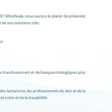
SBT Windhoek, nous aurons le plaisir de présenter
 de nos solutions clés :
ur
s transfusionnels et de banques biologiques plus
des lactariums, les professionnels du don et de la
s soins et de la traçabilité.