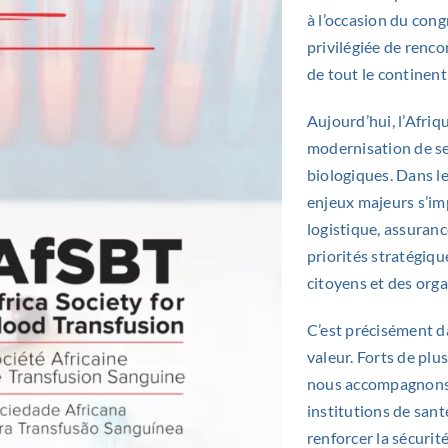
à l’occasion du con
privilégiée de renco
de tout le continent 
Aujourd’hui, l’Afriq
modernisation de se
biologiques. Dans 
enjeux majeurs s’imp
logistique, assuranc
priorités stratégiqu
citoyens et des orga
C’est précisément d
valeur. Forts de plus
nous accompagnons l
institutions de san
renforcer la sécurité