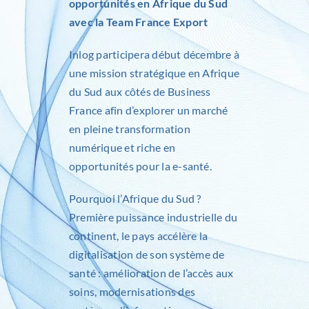
opportunités en Afrique du Sud
avec la Team France Export
Inlog
participera début décembre à
une mission stratégique en Afrique
du Sud aux côtés de
Business
France
afin d’explorer un marché
en pleine transformation
numérique et riche en
opportunités pour la e-santé.
Pourquoi l’Afrique du Sud ?
Première puissance industrielle du
continent, le pays accélère la
digitalisation de son système de
santé : amélioration de l’accès aux
soins, modernisations des