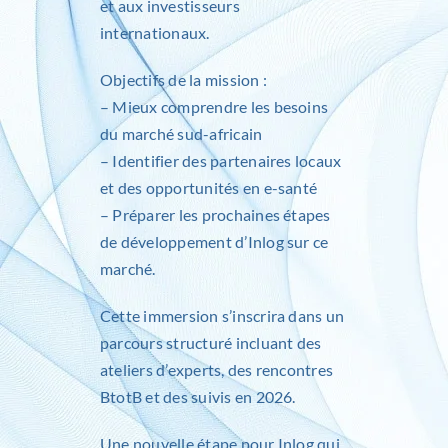
et aux investisseurs
internationaux.
Objectifs de la mission :
– Mieux comprendre les besoins
du marché sud-africain
– Identifier des partenaires locaux
et des opportunités en e-santé
– Préparer les prochaines étapes
de développement d’Inlog sur ce
marché.
Cette immersion s’inscrira dans un
parcours structuré incluant des
ateliers d’experts, des rencontres
BtotB et des suivis en 2026.
Une nouvelle étape pour Inlog qui