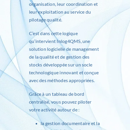
organisation, leur coordination et
leur exploitation au service du
pilotage qualité.
C’est dans cette logique
qu’intervient
Inlog4QMS
, une
solution logicielle de management
de la qualité et de gestion des
stocks développée sur un socle
technologique innovant et conçue
avec des méthodes appropriées.
Grâce à un tableau de bord
centralisé, vous pouvez piloter
votre activité autour de :
la gestion documentaire et la