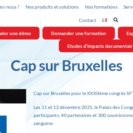
es-nous ?
Nos produits et solutions
Nos formations
Serv
Contact
der une démo
Demander une formation
Esp
Etudes d’impacts documentai
Cap sur Bruxelles
Cap sur Bruxelles pour le XXXIIème congrès
SF
Les 11 et 12 décembre 2025, le Palais des Congr
participants, 40 partenaires et 300 soumission
sanguine.