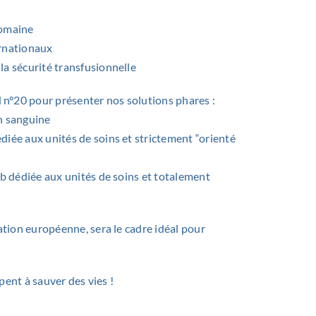
domaine
ernationaux
la sécurité transfusionnelle
n°20 pour présenter nos solutions phares :
on sanguine
édiée aux unités de soins et strictement “orienté
eb dédiée aux unités de soins et totalement
vation européenne, sera le cadre idéal pour
ent à sauver des vies !