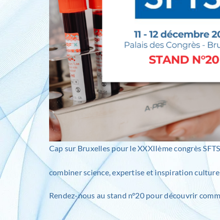
Cap sur Bruxelles pour le XXXIIème congrès SFTS
combiner science, expertise et inspiration culturel
Rendez-nous au stand n°20 pour découvrir comment