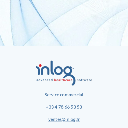
Service commercial
+33 4 78 66 53 53
ventes@inlog.fr