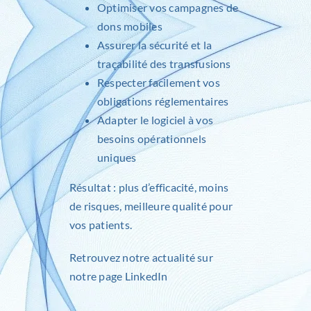
Optimiser vos campagnes de
dons mobiles
Assurer la sécurité et la
traçabilité des transfusions
Respecter facilement vos
obligations réglementaires
Adapter le logiciel à vos
besoins opérationnels
uniques
Résultat : plus d’efficacité, moins
de risques, meilleure qualité pour
vos patients.
Retrouvez notre actualité sur
notre page
LinkedIn