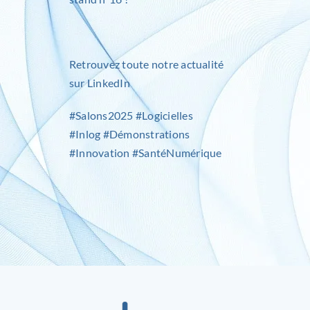
Retrouvez toute notre actualité
sur
LinkedIn
#Salons2025 #Logicielles
#Inlog #Démonstrations
#Innovation #SantéNumérique